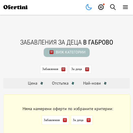
Почивки
Стоки
В града
Всички оферти
Ofertini
ЗАБАВЛЕНИЯ ЗА ДЕЦА
В ГАБРОВО
ВИЖ КАТЕГОРИИ
Забавления
За деца
Цена
Отстъпка
Най-нови
Няма намерени оферти по избраните критерии:
Забавления
За деца