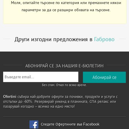
Моля, опитайте търсене по категория или премахнете някои
параметри за да се разшири обхвата на търсене.
Други изгодни предложения в
Габрово
АБОНИРАЙ СЕ ЗА НАШИЯ Е-БЮЛЕТИН
Без спам. Отказ по всяко време.
Ofertini
събира най-добрите оферти за почивки, продукти и услуги с
отстъпки до -60%. Резервирай уикенд в планината, СПА релакс или
пазарувай изгодно – всичко на едно място!
Следете Офертините във Facebook