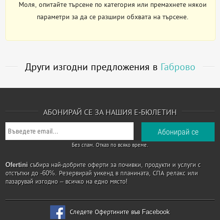
Моля, опитайте търсене по категория или премахнете някои
параметри за да се разшири обхвата на търсене.
Други изгодни предложения в
Габрово
АБОНИРАЙ СЕ ЗА НАШИЯ Е-БЮЛЕТИН
Без спам. Отказ по всяко време.
Ofertini
събира най-добрите оферти за почивки, продукти и услуги с
отстъпки до -60%. Резервирай уикенд в планината, СПА релакс или
пазарувай изгодно – всичко на едно място!
Следете Офертините във Facebook