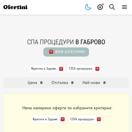
Почивки
Стоки
В града
Всички оферти
Ofertini
СПА ПРОЦЕДУРИ
В ГАБРОВО
ВИЖ КАТЕГОРИИ
Красота и Здраве
СПА процедури
Цена
Отстъпка
Най-нови
Няма намерени оферти по избраните критерии:
Красота и Здраве
СПА процедури