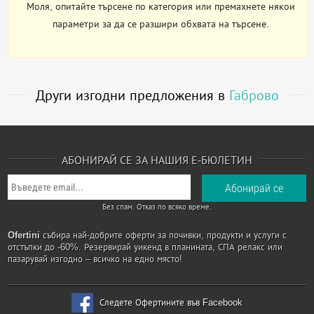
Моля, опитайте търсене по категория или премахнете някои
параметри за да се разшири обхвата на търсене.
Други изгодни предложения в
Габрово
АБОНИРАЙ СЕ ЗА НАШИЯ Е-БЮЛЕТИН
Без спам. Отказ по всяко време.
Ofertini
събира най-добрите оферти за почивки, продукти и услуги с
отстъпки до -60%. Резервирай уикенд в планината, СПА релакс или
пазарувай изгодно – всичко на едно място!
Следете Офертините във Facebook