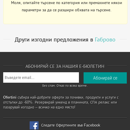
Моля, опитайте търсене по категория или премахнете някои
параметри за да се разшири обхвата на търсене.
Други изгодни предложения в
Габрово
АБОНИРАЙ СЕ ЗА НАШИЯ Е-БЮЛЕТИН
Без спам. Отказ по всяко време.
Ofertini
събира най-добрите оферти за почивки, продукти и услуги с
отстъпки до -60%. Резервирай уикенд в планината, СПА релакс или
пазарувай изгодно – всичко на едно място!
Следете Офертините във Facebook