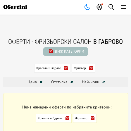
Почивки
Стоки
В града
Всички оферти
Ofertini
ОФЕРТИ - ФРИЗЬОРСКИ САЛОН
В ГАБРОВО
ВИЖ КАТЕГОРИИ
Красота и Здраве
Фризьор
Цена
Отстъпка
Най-нови
Няма намерени оферти по избраните критерии:
Красота и Здраве
Фризьор