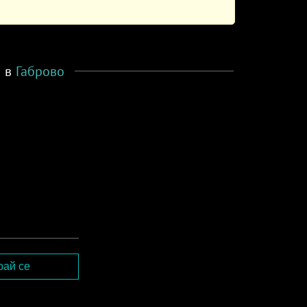
я в
Габрово